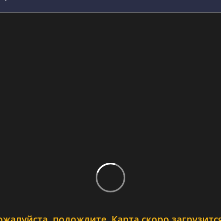
ожалуйста, подождите. Карта скоро загрузится.