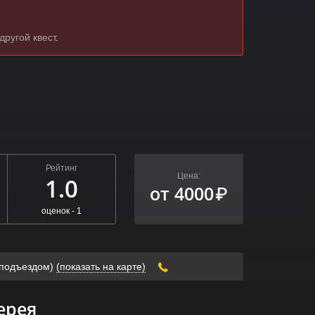
другой квест
.
Рейтинг
Цена:
1.0
от 4000
₽
оценок -
1
м подъездом)
(показать на карте)
ерея