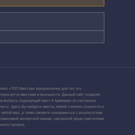
оект «ТОП Квестов» предназначен для тех, кто
тересуется квестами в реальности. Данный сайт позволит
м выбрать подходящий квест в Армавире за считанные
нуты. Здесь Вы найдете квесты любой степени сложности и
 любой вкус, а также сможете ознакомиться с результатами
зависимой экспертной оценки, сделанной представителями
нного проекта.