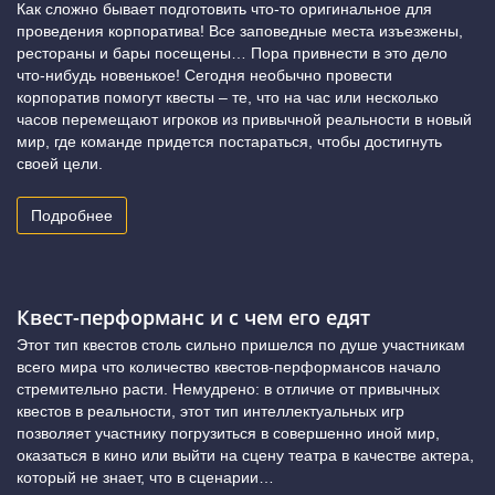
Как сложно бывает подготовить что-то оригинальное для
проведения корпоратива! Все заповедные места изъезжены,
рестораны и бары посещены… Пора привнести в это дело
что-нибудь новенькое! Сегодня необычно провести
корпоратив помогут квесты – те, что на час или несколько
часов перемещают игроков из привычной реальности в новый
мир, где команде придется постараться, чтобы достигнуть
своей цели.
Подробнее
Квест-перформанс и с чем его едят
Этот тип квестов столь сильно пришелся по душе участникам
всего мира что количество квестов-перформансов начало
стремительно расти. Немудрено: в отличие от привычных
квестов в реальности, этот тип интеллектуальных игр
позволяет участнику погрузиться в совершенно иной мир,
оказаться в кино или выйти на сцену театра в качестве актера,
который не знает, что в сценарии…