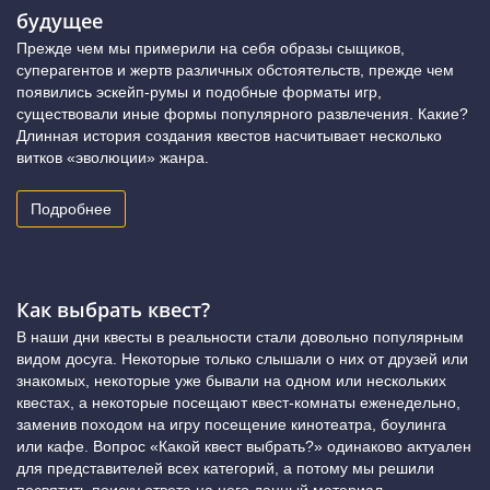
будущее
Прежде чем мы примерили на себя образы сыщиков,
суперагентов и жертв различных обстоятельств, прежде чем
появились эскейп-румы и подобные форматы игр,
существовали иные формы популярного развлечения. Какие?
Длинная история создания квестов насчитывает несколько
витков «эволюции» жанра.
Подробнее
Как выбрать квест?
В наши дни квесты в реальности стали довольно популярным
видом досуга. Некоторые только слышали о них от друзей или
знакомых, некоторые уже бывали на одном или нескольких
квестах, а некоторые посещают квест-комнаты еженедельно,
заменив походом на игру посещение кинотеатра, боулинга
или кафе. Вопрос «Какой квест выбрать?» одинаково актуален
для представителей всех категорий, а потому мы решили
посвятить поиску ответа на него данный материал.