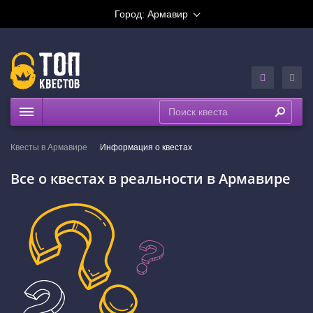
Город:
Армавир
Квесты
Квесты в Армавире
Информация о квестах
Рейтинги
Все о квестах в реальности в Армавире
На карте