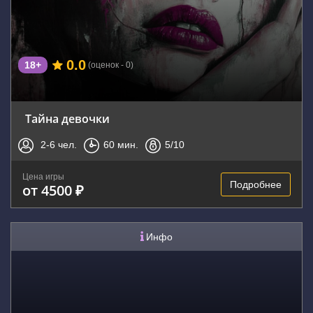
0.0
18+
(оценок - 0)
Тайна девочки
2-6
чел.
60
мин.
5
/10
Цена игры
Подробнее
от 4500 ₽
Инфо