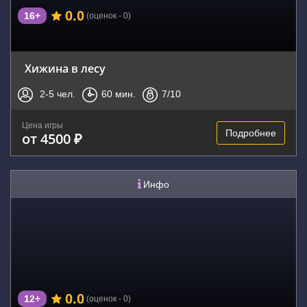
0.0
16+
(оценок - 0)
Хижина в лесу
2-5
чел.
60
мин.
7
/10
Цена игры
Подробнее
от 4500 ₽
Инфо
0.0
12+
(оценок - 0)