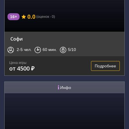
0.0
16+
(оценок - 0)
Софи
2-5
чел.
60
мин.
5
/10
Цена игры
Подробнее
от 4500 ₽
Инфо