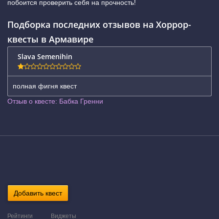
побоится проверить себя на прочность!
Подборка последних отзывов на Хоррор-
квесты в Армавире
Slava Semenihin
полная фигня квест
Отзыв о квесте: Бабка Гренни
Добавить квест
Рейтинги
Виджеты