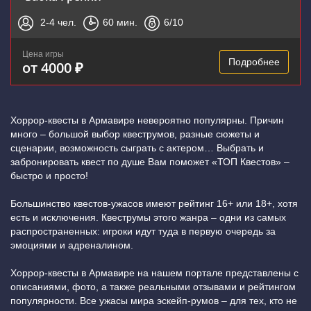
2-4
чел.
60
мин.
6
/10
Цена игры
Подробнее
от 4000 ₽
Хоррор-квесты в Армавире невероятно популярны. Причин
много – большой выбор квеструмов, разные сюжеты и
сценарии, возможность сыграть с актером… Выбрать и
забронировать квест по душе Вам поможет «ТОП Квестов» –
быстро и просто!
Большинство квестов-ужасов имеют рейтинг 16+ или 18+, хотя
есть и исключения. Квеструмы этого жанра – одни из самых
распространенных: игроки идут туда в первую очередь за
эмоциями и адреналином.
Хоррор-квесты в Армавире на нашем портале представлены с
описаниями, фото, а также реальными отзывами и рейтингом
популярности. Все ужасы мира эскейп-румов – для тех, кто не