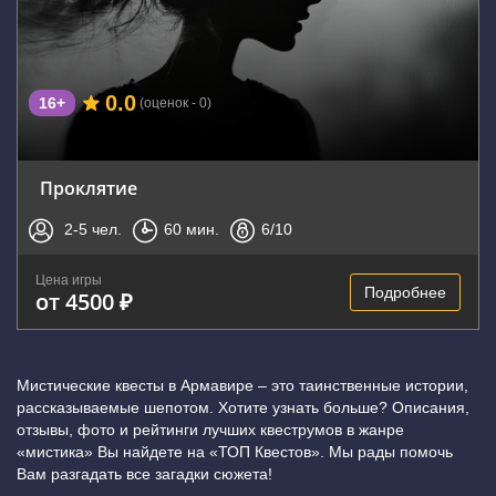
0.0
16+
(оценок - 0)
Проклятие
2-5
чел.
60
мин.
6
/10
Цена игры
Подробнее
от 4500 ₽
Мистические квесты в Армавире – это таинственные истории,
рассказываемые шепотом. Хотите узнать больше? Описания,
отзывы, фото и рейтинги лучших квеструмов в жанре
«мистика» Вы найдете на «ТОП Квестов». Мы рады помочь
Вам разгадать все загадки сюжета!