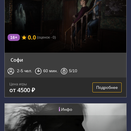
0.0
16+
(оценок - 0)
Софи
2-5
чел.
60
мин.
5
/10
Цена игры
Подробнее
от 4500 ₽
Инфо