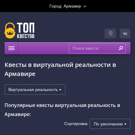
Город:
Армавир
Квесты
Квесты в виртуальной реальности в
Рейтинги
Армавире
На карте
Виртуальная реальность
Популярные квесты виртуальная реальность в
Армавире:
Сортировка:
По умолчанию