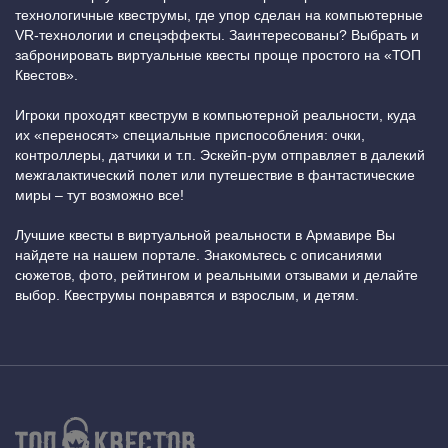
технологичные квеструмы, где упор сделан на компьютерные
VR-технологии и спецэффекты. Заинтересованы? Выбрать и
забронировать виртуальные квесты проще простого на «ТОП
Квестов».
Игроки проходят квеструм в компьютерной реальности, куда
их «переносят» специальные приспособления: очки,
контроллеры, датчики и т.п. Эскейп-рум отправляет в далекий
межгалактический полет или путешествие в фантастические
миры – тут возможно все!
Лучшие квесты в виртуальной реальности в Армавире Вы
найдете на нашем портале. Знакомьтесь с описаниями
сюжетов, фото, рейтингом и реальными отзывами и делайте
выбор. Квеструмы понравятся и взрослым, и детям.