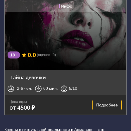
Инфо
0.0
18+
(оценок - 0)
Тайна девочки
2-6
чел.
60
мин.
5
/10
Цена игры
Подробнее
от 4500 ₽
Квесты в виртуальной реальности в Армавире – это